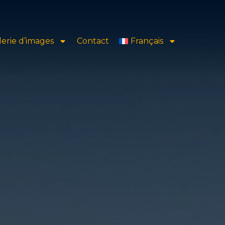
lerie d’images
Contact
Français